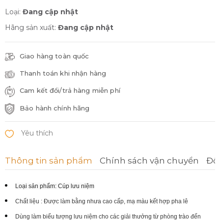
Loại:
Đang cập nhật
Hãng sản xuất:
Đang cập nhật
Giao hàng toàn quốc
Thanh toán khi nhận hàng
Cam kết đổi/trả hàng miễn phí
Bảo hành chính hãng
Thông tin sản phẩm
Chính sách vận chuyển
Đổi
Loại sản phẩm
: Cúp lưu niệm
Chất liệu : Được làm bằng
nhưa
cao cấp, mạ màu
kết hợp pha lê
Dùng làm biểu tượng lưu niệm cho các giải
thưởng
từ phòng trào đến