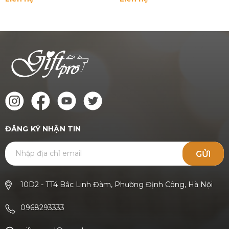
ĐĂNG KÝ NHẬN TIN
GỬI
10D2 - TT4 Bắc Linh Đàm, Phường Định Công, Hà Nội
0968293333