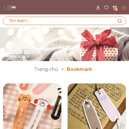
0
Trang chủ
Bookmark