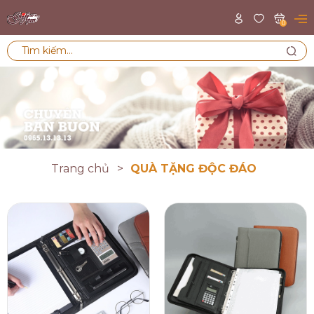
0
Trang chủ
QUÀ TẶNG ĐỘC ĐÁO