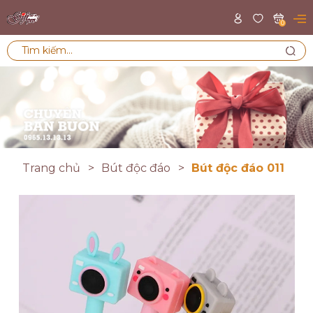
0
Trang chủ
Bút độc đáo
Bút độc đáo 011