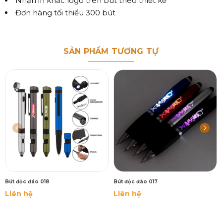
Nhận in khắc logo trên bút theo thiết kế
Đơn hàng tối thiểu 300 bút
SẢN PHẨM TƯƠNG TỰ
Bút độc đáo 018
Bút độc đáo 017
Liên hệ
Liên hệ