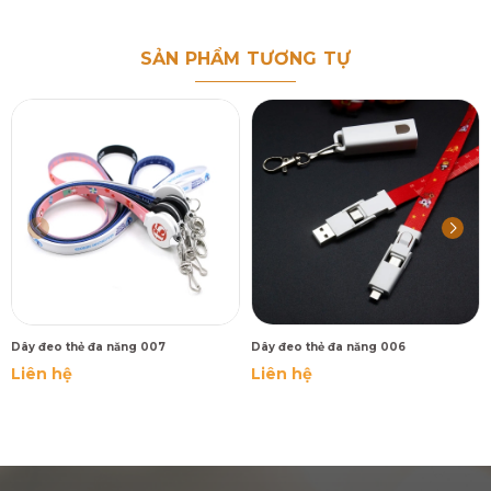
SẢN PHẨM TƯƠNG TỰ
Dây đeo thẻ đa năng 007
Dây đeo thẻ đa năng 006
Liên hệ
Liên hệ