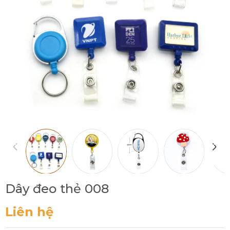
Dây đeo thẻ 008
Liên hệ