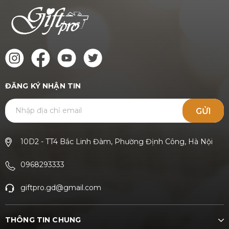
ĐĂNG KÝ NHẬN TIN
GỬI
10D2 - TT4 Bắc Linh Đàm, Phường Định Công, Hà Nội
0968293333
giftpro.gd@gmail.com
THÔNG TIN CHUNG