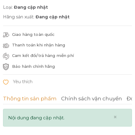
Loại:
Đang cập nhật
Hãng sản xuất:
Đang cập nhật
Giao hàng toàn quốc
Thanh toán khi nhận hàng
Cam kết đổi/trả hàng miễn phí
Bảo hành chính hãng
Thông tin sản phẩm
Chính sách vận chuyển
Đổi
×
Nội dung đang cập nhật.