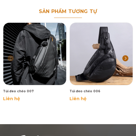
SẢN PHẨM TƯƠNG TỰ
Túi đeo chéo 007
Túi đeo chéo 006
Liên hệ
Liên hệ