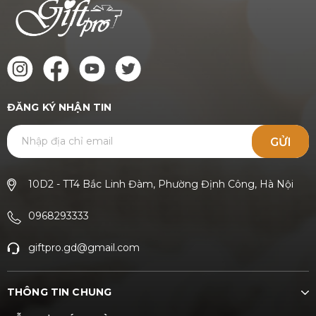
ĐĂNG KÝ NHẬN TIN
GỬI
10D2 - TT4 Bắc Linh Đàm, Phường Định Công, Hà Nội
0968293333
giftpro.gd@gmail.com
THÔNG TIN CHUNG