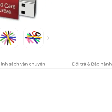
ính sách vận chuyển
Đổi trả & Bảo hành