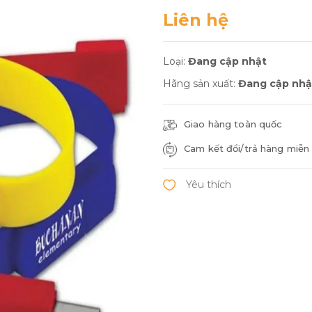
Liên hệ
Loại:
Đang cập nhật
Hãng sản xuất:
Đang cập nhậ
Giao hàng toàn quốc
Cam kết đổi/trả hàng miễn 