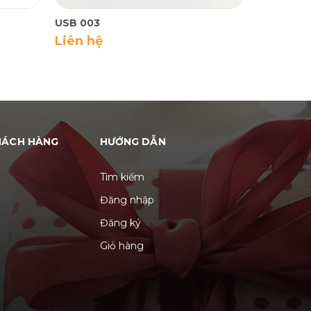
USB 003
Liên hệ
HÁCH HÀNG
HƯỚNG DẪN
Tìm kiếm
Đăng nhập
Đăng ký
Giỏ hàng