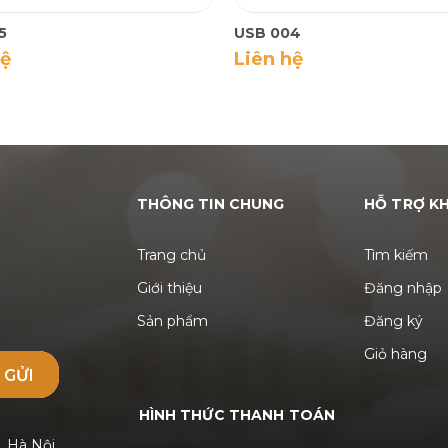
5
USB 004
hệ
Liên hệ
THÔNG TIN CHUNG
HỖ TRỢ K
Trang chủ
Tìm kiếm
Giới thiệu
Đăng nhập
Sản phẩm
Đăng ký
Giỏ hàng
GỬI
HÌNH THỨC THANH TOÁN
, Hà Nội