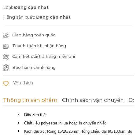
Loại:
Đang cập nhật
Hãng sản xuất:
Đang cập nhật
Giao hàng toàn quốc
Thanh toán khi nhận hàng
Cam kết đổi/trả hàng miễn phí
Bảo hành chính hãng
Thông tin sản phẩm
Chính sách vận chuyển
Đổi
Dây đeo thẻ
Chất liệu
polyester
in lụa hoặc in chuyển nhiệt
Kích thước:
Rộng 15/20/25mm, tổng chiều dài 90/100cm, độ