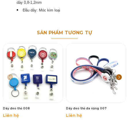
dày 0,8-1,2mm
Đầu dây:
Móc kim loại
SẢN PHẨM TƯƠNG TỰ
Dây đeo thẻ 008
Dây đeo thẻ đa năng 007
Liên hệ
Liên hệ