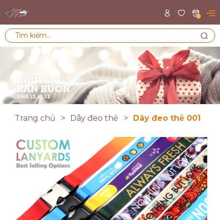
0
Trang chủ
Dây đeo thẻ
Dây đeo thẻ 001