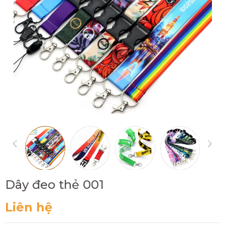
Dây đeo thẻ 001
Liên hệ